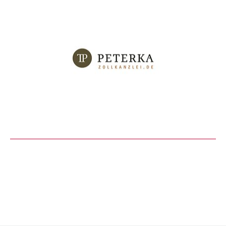
zur Website