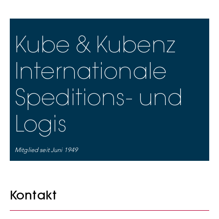
Kube & Kubenz
Internationale
Speditions- und
Logis
Mitglied seit Juni 1949
Kontakt