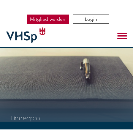
Mitglied werden
Login
Firmenprofil